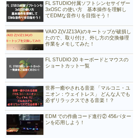
FL STUDIO付属ソフトシンセサイザー
3xOSC の使い方 基本操作を理解し
てEDMな音作りを目指そう！
VAIO Z(VJZ13A)のキートップが破損し
たので、取り付け、外し方の交換修理
作業をメモしてみた！
FL STUDIO 20 キーボードとマウスの
ショートカット一覧
世界一癒やされる音楽 「マルコニ・ユ
ニオン：ウェイトレス」 どんな人でも
必ずリラックスできる音楽！？
EDM での作曲コード進行② 456パター
ンを応用しよう！