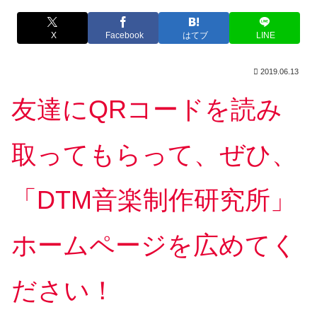
X
Facebook
はてブ
LINE
2019.06.13
友達にQRコードを読み
取ってもらって、ぜひ、
「DTM音楽制作研究所」
ホームページを広めてく
ださい！