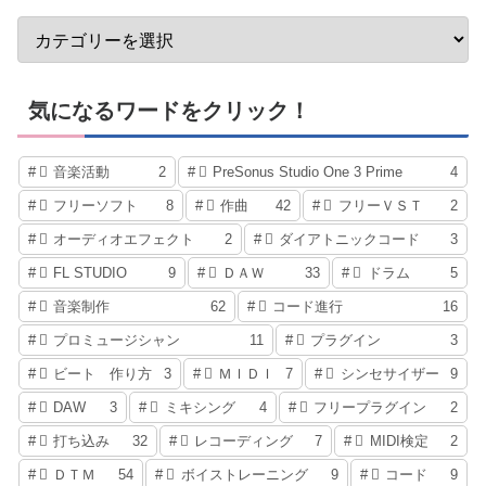
気になるワードをクリック！
音楽活動
2
PreSonus Studio One 3 Prime
4
フリーソフト
8
作曲
42
フリーＶＳＴ
2
オーディオエフェクト
2
ダイアトニックコード
3
FL STUDIO
9
ＤＡＷ
33
ドラム
5
音楽制作
62
コード進行
16
プロミュージシャン
11
プラグイン
3
ビート 作り方
3
ＭＩＤＩ
7
シンセサイザー
9
DAW
3
ミキシング
4
フリープラグイン
2
打ち込み
32
レコーディング
7
MIDI検定
2
ＤＴＭ
54
ボイストレーニング
9
コード
9