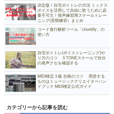
決定版！自宅ボイトレの方法 ミックス
ボイスを活用して自由に歌うために必
要不可欠！発声練習用スケールトレー
ニング(音階練習）まとめ
コード進行解析ツール「chordify」の
使い方
自宅ボイトレ(ボイストレーニング)や
り方のコツ ５TONEスケールで自分
の発声クセを確認する
MIDI検定３級 合格のコツ 用意する
ものはミュージッククリエイターハン
ドブック MIDI検定公式ガイド
カテゴリーから記事を読む