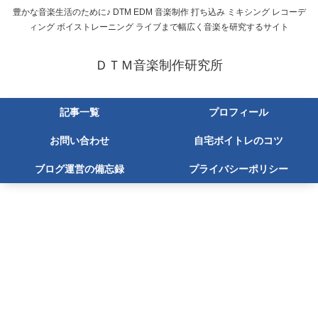
豊かな音楽生活のために♪ DTM EDM 音楽制作 打ち込み ミキシング レコーデ
ィング ボイストレーニング ライブまで幅広く音楽を研究するサイト
ＤＴＭ音楽制作研究所
記事一覧
プロフィール
お問い合わせ
自宅ボイトレのコツ
ブログ運営の備忘録
プライバシーポリシー