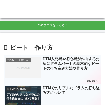
このブログを広める！
ビート 作り方
DTM入門者や初心者が作曲するた
リズムパートの打ち込み
めにドラムパートの基本的なビー
トの打ち込み方法や作り方
2017.09.30
DTMでのリアルなドラムの打ち込
ＤＴＭでのEDM音楽制作
み方について