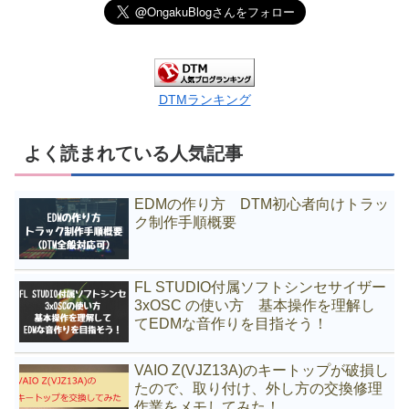
DTMランキング
よく読まれている人気記事
EDMの作り方 DTM初心者向けトラッ
ク制作手順概要
FL STUDIO付属ソフトシンセサイザー
3xOSC の使い方 基本操作を理解し
てEDMな音作りを目指そう！
VAIO Z(VJZ13A)のキートップが破損し
たので、取り付け、外し方の交換修理
作業をメモしてみた！