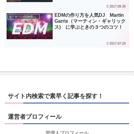
2017.09.30
EDMの作り方を人気DJ Martin
ＤＴＭでのEDM音楽制作
Garrix（マーティン・ギャリック
ス) に学ぶときの３つのコツ！
2017.07.29
サイト内検索で素早く記事を探す！
運営者プロフィール
管理人プロフィール