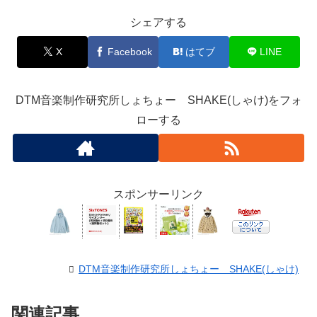
シェアする
X
Facebook
はてブ
LINE
DTM音楽制作研究所しょちょー SHAKE(しゃけ)をフォ
ローする
スポンサーリンク
DTM音楽制作研究所しょちょー SHAKE(しゃけ)
関連記事