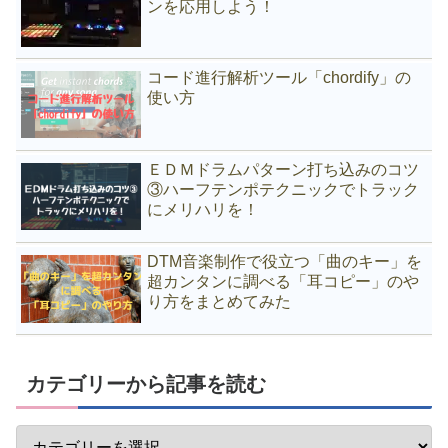
ンを応用しよう！
コード進行解析ツール「chordify」の
使い方
ＥＤＭドラムパターン打ち込みのコツ
③ハーフテンポテクニックでトラック
にメリハリを！
DTM音楽制作で役立つ「曲のキー」を
超カンタンに調べる「耳コピー」のや
り方をまとめてみた
カテゴリーから記事を読む