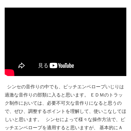
シンセの音作りの中でも、ピッチエンベロープいじりは
過激な音作りの部類に入ると思います。 ＥＤＭのトラッ
ク制作においては、必要不可欠な音作りになると思うの
で、ぜひ、調整するポイントを理解して、使いこなしてほ
しいと思います。 シンセによって様々な操作方法で、ピ
ッチエンベロープを適用すると思いますが、 基本的にＡ