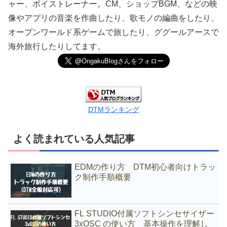
ャー、ボイストレーナー。CM、ショップBGM、などの映
像やアプリの音楽を作曲したり、歌モノの編曲をしたり、
オープンワールド系ゲームで旅したり、ググールアースで
海外旅行したりしてます。
DTMランキング
よく読まれている人気記事
EDMの作り方 DTM初心者向けトラッ
ク制作手順概要
FL STUDIO付属ソフトシンセサイザー
3xOSC の使い方 基本操作を理解し