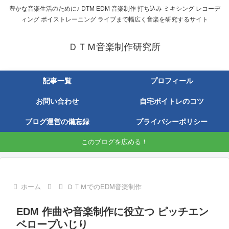
豊かな音楽生活のために♪ DTM EDM 音楽制作 打ち込み ミキシング レコーデ
ィング ボイストレーニング ライブまで幅広く音楽を研究するサイト
ＤＴＭ音楽制作研究所
記事一覧
プロフィール
お問い合わせ
自宅ボイトレのコツ
ブログ運営の備忘録
プライバシーポリシー
このブログを広める！
ホーム
ＤＴＭでのEDM音楽制作
EDM 作曲や音楽制作に役立つ ピッチエン
ベロープいじり