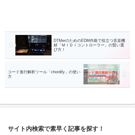
DTMerのためのEDM作曲で役立つ音楽機
材「ＭＩＤＩコントローラー」の賢い選
び方！
コード進行解析ツール「chordify」の使い
方
サイト内検索で素早く記事を探す！