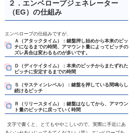
２．エンベロープジェネレーター
（EG）の仕組み
エンベロープの仕組みですが、
Ａ（アタックタイム）：鍵盤押し始めから本来のピッ
チになるまでの時間、アマウント量によってピッチの
ズレ具合は変わるものが多いです。
Ｄ（ディケイタイム）：本来のピッチからまたずれた
ピッチに安定するまでの時間
Ｓ（サスティンレベル）：鍵盤を押している間鳴らし
続けるピッチ
Ｒ（リリースタイム）：鍵盤はなしてから、アマウン
ト量のピッチに戻っていく時間
文字で書くと、とてもややこしいので、実際に手近にあ
るシンセをいじってみてください（笑） エンベロープを