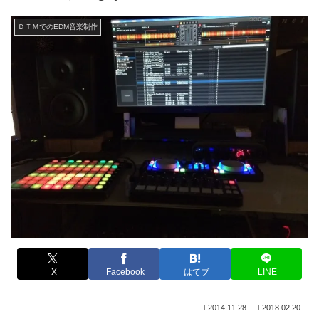
ＤＴＭでのEDM音楽制作
X
Facebook
はてブ
LINE
2014.11.28
2018.02.20